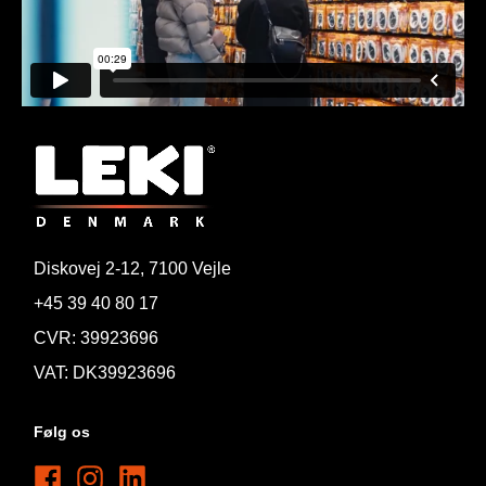
Diskovej 2-12, 7100 Vejle
+45 39 40 80 17
CVR: 39923696
VAT: DK39923696
Følg os