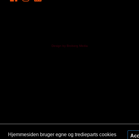
Design by Broberg Media
Hjemmesiden bruger egne og tredieparts cookies
Acc