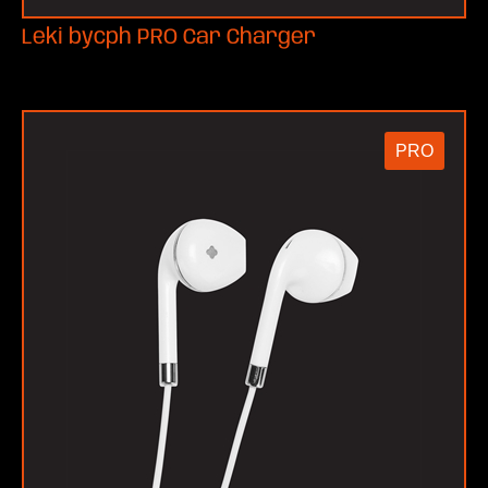
Leki bycph PRO Car Charger
PRO