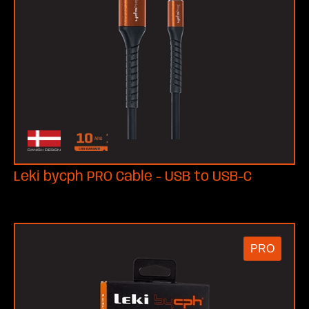
Leki bycph PRO Cable - USB to USB-C
PRO