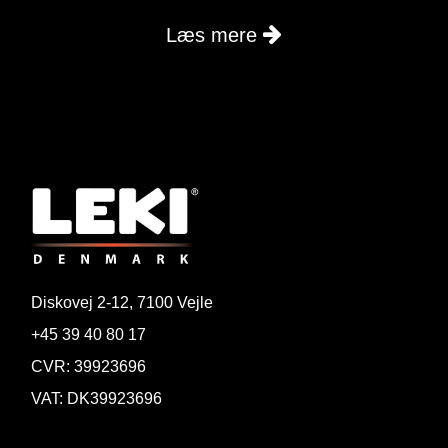
Læs mere
Diskovej 2-12, 7100 Vejle
+45 39 40 80 17
CVR: 39923696
VAT: DK39923696