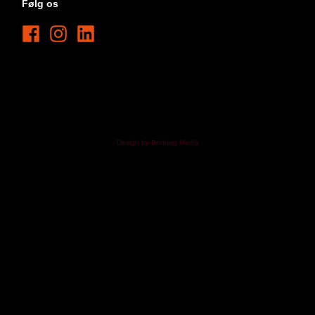
Følg os
Design by Broberg Media