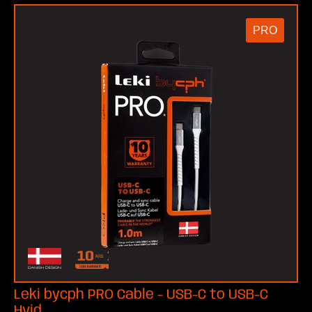
PRO
Leki bycph PRO Cable - USB-C to USB-C
Hvid