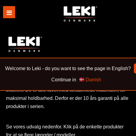
Welcome to Leki - do you want to see the page in English?
Continue in
Danish
Alle produkter i Leki bycph Pro serien har det samme
tilfælles. De er alle lavet med forstærkede materialer, for
maksimal holdbarhed. Derfor er der 10 års garanti på alle
produkter i serien.
Se vores udvalg nedenfor. Klik på de enkelte produkter
for at se flere længder / modeller