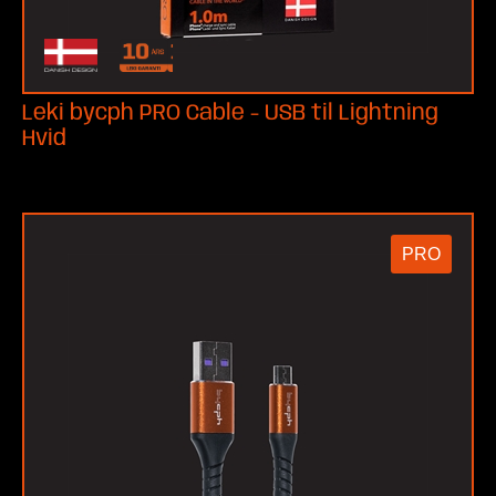
Leki bycph PRO Cable - USB til Lightning
Hvid
PRO