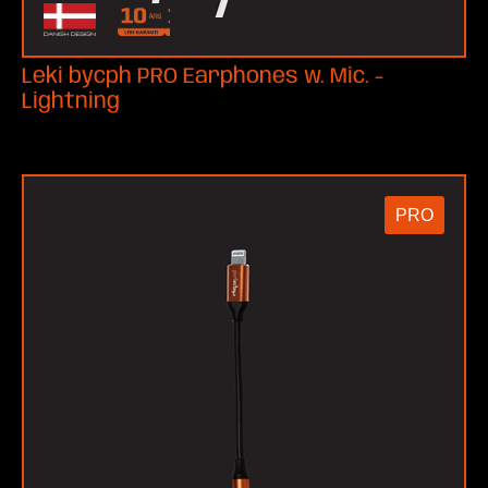
Leki bycph PRO Earphones w. Mic. -
Lightning
PRO