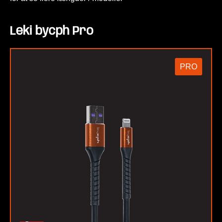
Leki bycph Pro
PRO