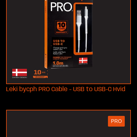
Leki bycph PRO Cable - USB to USB-C Hvid
PRO