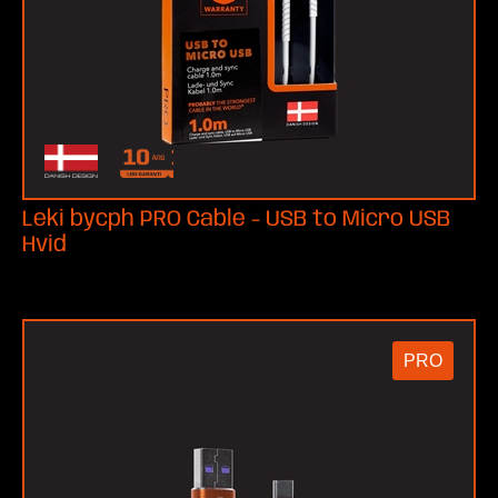
Leki bycph PRO Cable - USB to Micro USB
Hvid
PRO