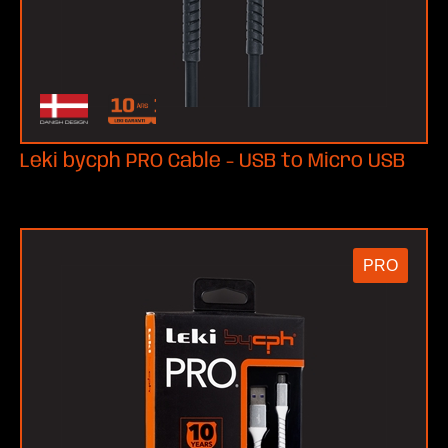
Leki bycph PRO Cable - USB to Micro USB
PRO