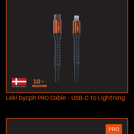
Leki bycph PRO Cable - USB-C to Lightning
PRO