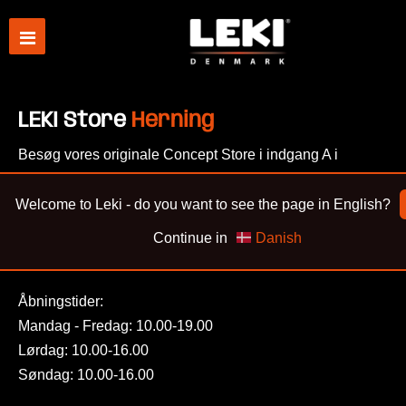
LEKI Store
Herning
Besøg vores originale Concept Store i indgang A i
herningCentret, og træd ind i en verden af mobiltilbehør.
Udover mobiltilbehør i særklasse til en pris der giver
Welcome to Leki - do you want to see the page in English?
mening, kan vores dygtige medarbejdere også montere
Continue in
Danish
beskyttelsesglas for dig.
Åbningstider:
Mandag - Fredag: 10.00-19.00
Lørdag: 10.00-16.00
Søndag: 10.00-16.00