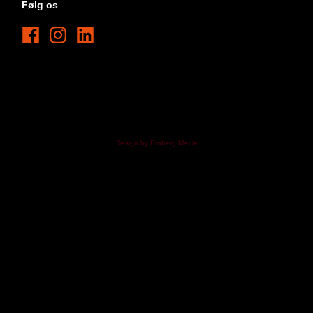
Følg os
Design by Broberg Media