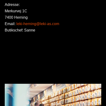
Adresse:
Merkurvej 1C
7400 Herning
Email:
leki-herning@leki-as.com
Butikschef: Sanne