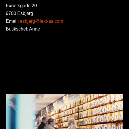
Exnersgade 20
6700 Esbjerg
Email:
esbjerg@leki-as.com
Butikschef: Anne