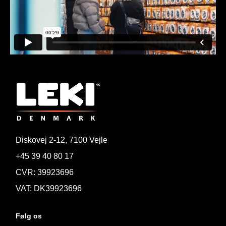
Diskovej 2-12, 7100 Vejle
+45 39 40 80 17
CVR: 39923696
VAT: DK39923696
Følg os