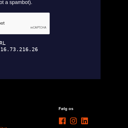
Følg os