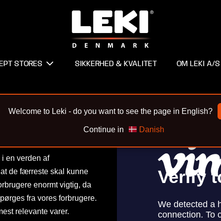
EPT STORES
SIKKERHED & KVALITET
OM LEKI A/S
Welcome to Leki - do you want to see the page in English?
Continue in
Danish
 i en verden af
 at de færreste skal kunne
orbrugere enormt vigtig, da
rspørges fra vores forbrugere.
mest relevante varer.