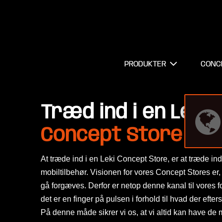
PRODUKTER
CONC
Træd ind i en Leki
Concept Store
At træde ind i en Leki Concept Store, er at træde ind
mobiltilbehør. Visionen for vores Concept Stores er,
gå forgæves. Derfor er netop denne kanal til vores f
det er en finger på pulsen i forhold til hvad der efte
På denne måde sikrer vi os, at vi altid kan have de 