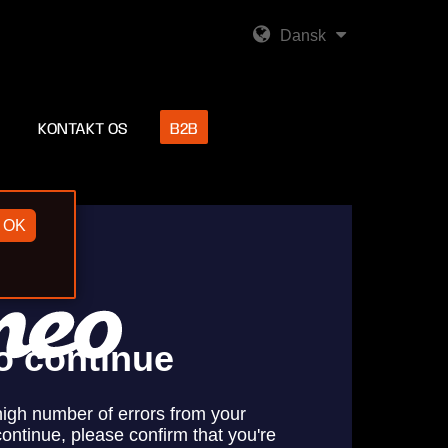
Dansk
KONTAKT OS
B2B
OK