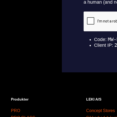
Produkter
LEKI A/S
PRO
Concept Stores