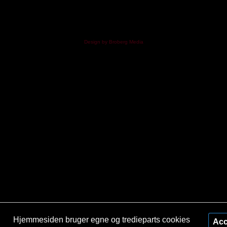
Design by Broberg Media
Hjemmesiden bruger egne og tredieparts cookies
Acc