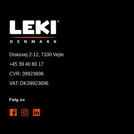
Diskovej 2-12, 7100 Vejle
+45 39 40 80 17
CVR: 39923696
VAT: DK39923696
Følg os