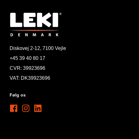
Diskovej 2-12, 7100 Vejle
+45 39 40 80 17
CVR: 39923696
VAT: DK39923696
Følg os