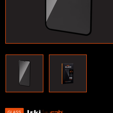
GLASS