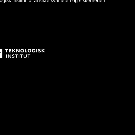
isk Institut for at sikre kvaliteten og sikkerheden