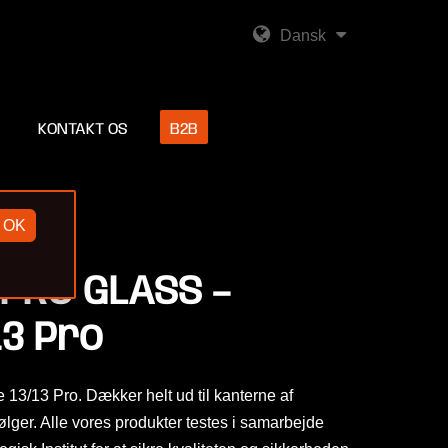
Dansk
KONTAKT OS
B2B
OK
 PRO GLASS –
13 Pro
 13/13 Pro. Dækker helt ud til kanterne af
ger. Alle vores produkter testes i samarbejde