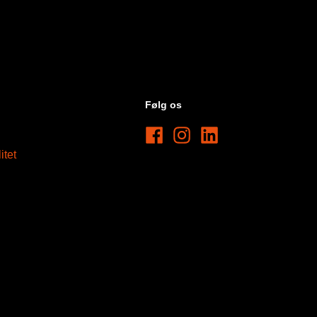
Følg os
itet