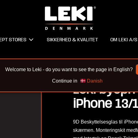
EPT STORES
SIKKERHED & KVALITET
OM LEKI A/S
GLASS
Welcome to Leki - do you want to see the page in English?
Continue in
Danish
Leki bycph
iPhone 13/
9D Beskyttelsesglas til iPhone
skærmen. Monteringskit medføl