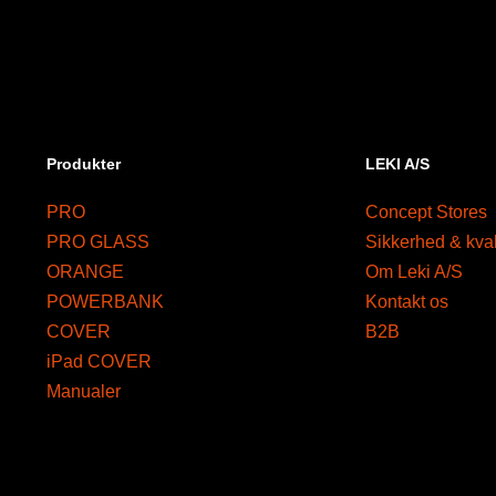
Produkter
LEKI A/S
PRO
Concept Stores
PRO GLASS
Sikkerhed & kval
ORANGE
Om Leki A/S
POWERBANK
Kontakt os
COVER
B2B
iPad COVER
Manualer