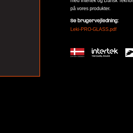
med Intertek og Dansk Teknolog
på vores produkter.
Se brugervejledning:
Leki-PRO-GLASS.pdf