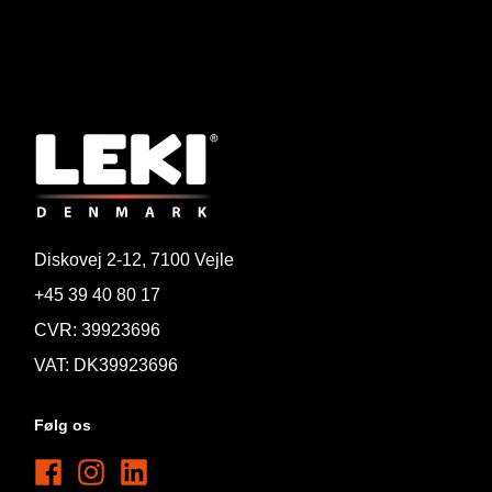
Diskovej 2-12, 7100 Vejle
+45 39 40 80 17
CVR: 39923696
VAT: DK39923696
Følg os