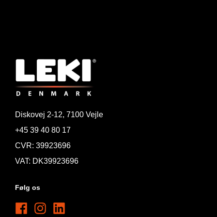
Diskovej 2-12, 7100 Vejle
+45 39 40 80 17
CVR: 39923696
VAT: DK39923696
Følg os